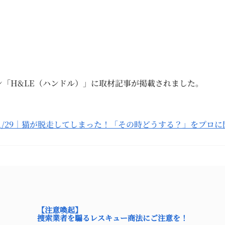
ン「H&LE（ハンドル）」に取材記事が掲載されました。
8/11/29｜猫が脱走してしまった！「その時どうする？」をプロに
【注意喚起】
捜索業者を騙るレスキュー商法にご注意を！