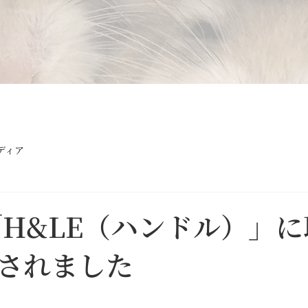
ディア
「H&LE（ハンドル）」
されました