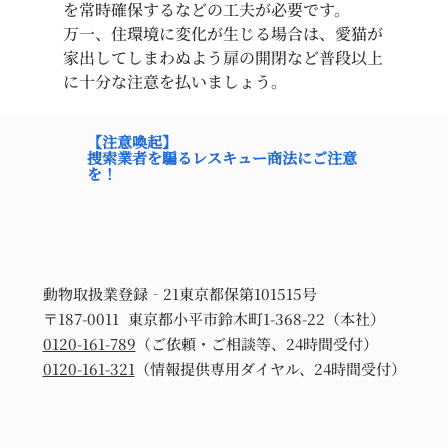
を常時確保するなどの工夫が必要です。
万一、住環境に変化
が生じる場合は、愛猫が
家出してしまわぬよう扉の開閉など普段以上
に十分な注意を払いましょう。
【注意喚起】
捜索業者を騙るレスキュー商法にご注意
を！
動物取扱業登録‐21東京都保第101515号
〒187-0011 東京都小平市鈴木町1-368-22（本社）
0120-161-789
（ご依頼・ご相談等、24時間受付）
0120-161-321
（情報提供専用ダイヤル、24時間受付）