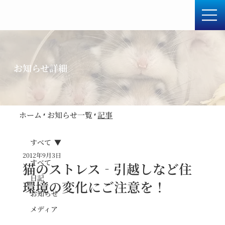
お知らせ詳細
ホーム
​お知らせ一覧
​記事
すべて
2012年9月3日
すべて
猫のストレス‐引越しなど住
日記
環境の変化にご注意を！
お知らせ
メディア