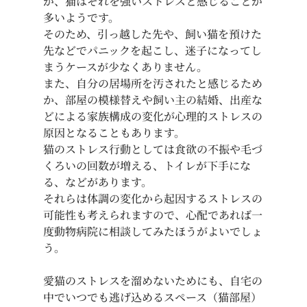
が、猫はそれを強いストレスと感じることが
多いようです。
そのため、引っ越した先や、飼い猫を預けた
先などでパニックを起こし、迷子になってし
まうケースが少なくありません。
また、自分の居場所を汚されたと感じるため
か、部屋の模様替えや飼い主の結婚、出産な
どによる家族構成の変化が心理的ストレスの
原因となることもあります。
猫のストレス行動としては食欲の不振や毛づ
くろいの回数が増える、トイレが下手にな
る、などがあります。
それらは体調の変化から起因するストレスの
可能性も考えられますので、心配であれば一
度動物病院に相談してみたほうがよいでしょ
う。
愛猫のストレスを溜めないためにも、自宅の
中でいつでも逃げ込めるスペース（猫部屋）