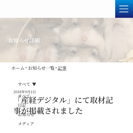
お知らせ詳細
ホーム
​お知らせ一覧
​記事
すべて
2018年9月1日
すべて
「産経デジタル」にて取材記
日記
事が掲載されました
お知らせ
メディア