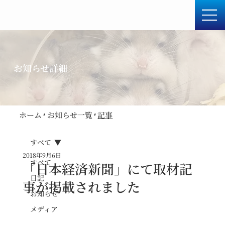
お知らせ詳細
ホーム
​お知らせ一覧
​記事
すべて
2018年9月6日
すべて
「日本経済新聞」にて取材記
日記
事が掲載されました
お知らせ
メディア