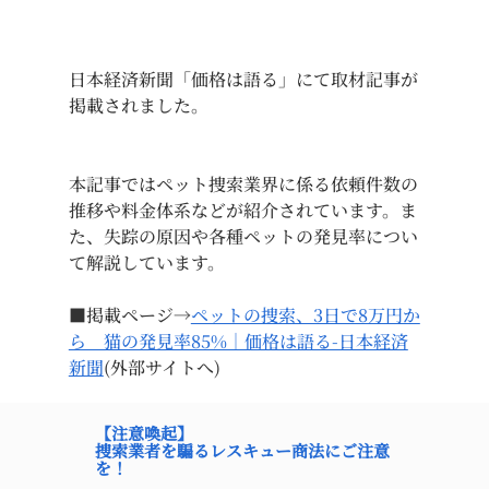
日本経済新聞「価格は語る」にて取材記事が
掲載されました。
本記事ではペット捜索業界に係る依頼件数の
推移や料金体系などが紹介されています。ま
た、失踪の原因や各種ペットの発見率につい
て解説しています。
■掲載ページ→
ペットの捜索、3日で8万円か
ら　猫の発見率85%｜価格は語る-日本経済
新聞
(外部サイトへ)
【注意喚起】
捜索業者を騙るレスキュー商法にご注意
を！